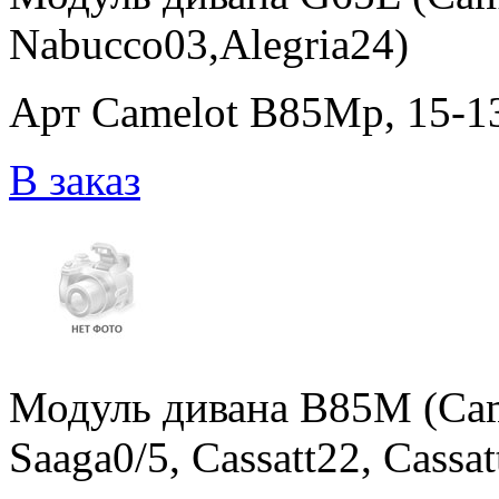
Nabucco03,Alegria24)
Арт Camelot B85Mp, 15-13
В заказ
Модуль дивана B85M (Cam
Saaga0/5, Cassatt22, Cassat