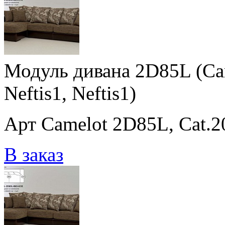
Модуль дивана 2D85L (Cam
Neftis1, Neftis1)
Арт Camelot 2D85L, Cat.20 
В заказ