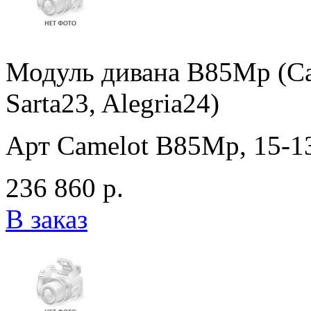
Модуль дивана B85Mp (Ca
Sarta23, Alegria24)
Арт Camelot B85Mp, 15-138
236 860 р.
В заказ