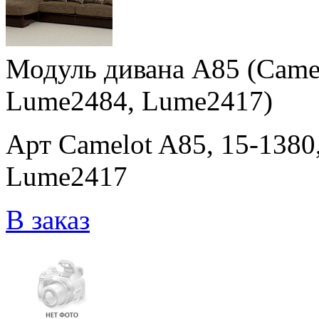
Модуль дивана A85 (Came
Lume2484, Lume2417)
Арт Camelot A85, 15-138
Lume2417
В заказ