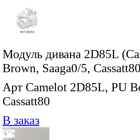
Модуль дивана 2D85L (Ca
Brown, Saaga0/5, Cassatt80
Арт Camelot 2D85L, PU Bo
Cassatt80
В заказ