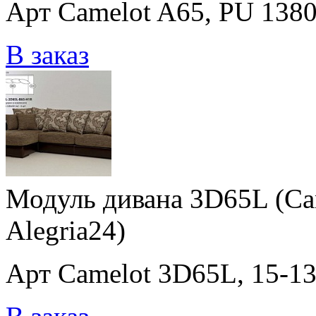
Арт Camelot A65, PU 1380,
В заказ
Модуль дивана 3D65L (Cam
Alegria24)
Арт Camelot 3D65L, 15-138