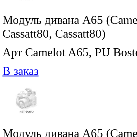
Модуль дивана A65 (Came
Cassatt80, Cassatt80)
Арт Camelot A65, PU Bosto
В заказ
Модуль дивана A65 (Came