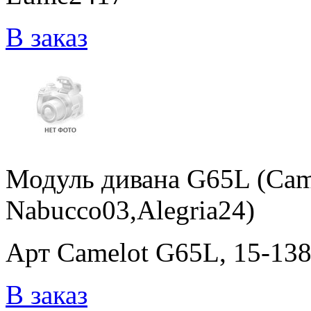
В заказ
Модуль дивана G65L (Cam
Nabucco03,Alegria24)
Арт Camelot G65L, 15-138
В заказ