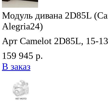
Модуль дивана 2D85L (Cam
Alegria24)
Арт Camelot 2D85L, 15-138
159 945 р.
В заказ