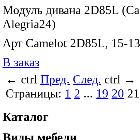
Модуль дивана 2D85L (Cam
Alegria24)
Арт Camelot 2D85L, 15-138
В заказ
←
ctrl
Пред.
След.
ctrl
→
Страницы:
1
2
...
19
20
21
Каталог
Виды мебели