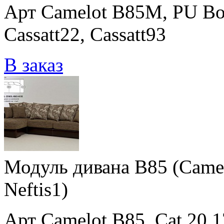
Арт Camelot B85M, PU Bos
Cassatt22, Cassatt93
В заказ
Модуль дивана B85 (Camelo
Neftis1)
Арт Camelot B85, Cat.20 17