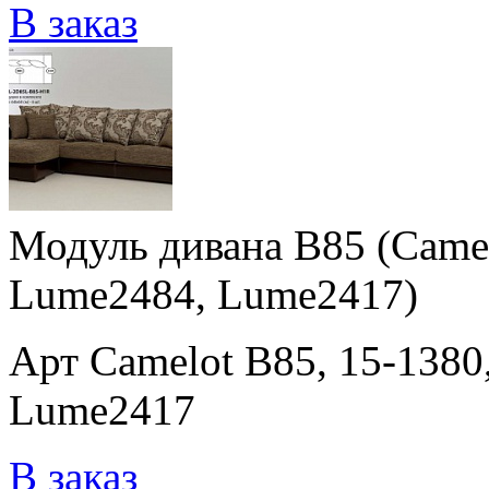
В заказ
Модуль дивана B85 (Camel
Lume2484, Lume2417)
Арт Camelot B85, 15-138
Lume2417
В заказ