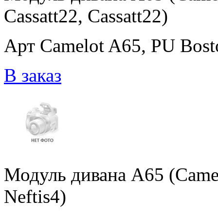
Cassatt22, Cassatt22)
Арт Camelot A65, PU Bosto
В заказ
Модуль дивана A65 (Camel
Neftis4)