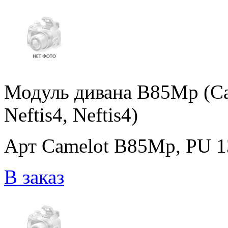
Модуль дивана B85Mp (Ca
Neftis4, Neftis4)
Арт Camelot B85Mp, PU 138
В заказ