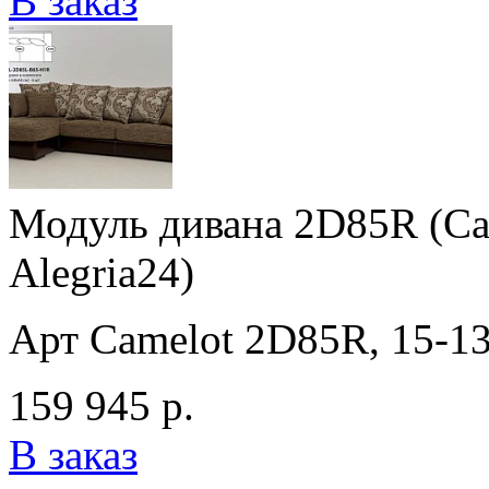
В заказ
Модуль дивана 2D85R (Cam
Alegria24)
Арт Camelot 2D85R, 15-138
159 945 р.
В заказ