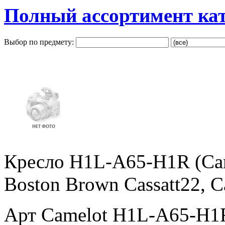
Полный ассортимент ка
Выбор по предмету:
Кресло H1L-A65-H1R (Ca
Boston Brown Cassatt22, C
Арт Camelot H1L-A65-H1R