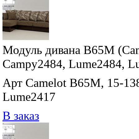
Модуль дивана B65M (Cam
Campy2484, Lume2484, L
Арт Camelot B65M, 15-13
Lume2417
В заказ