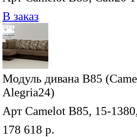
В заказ
Модуль дивана B85 (Camelo
Alegria24)
Арт Camelot B85, 15-1380,
178 618 р.