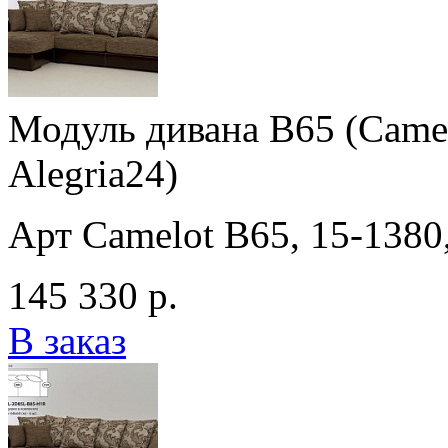
Модуль дивана B65 (Camelo
Alegria24)
Арт Camelot B65, 15-1380,
145 330 р.
В заказ