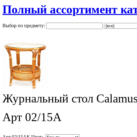
Полный ассортимент ка
Выбор по предмету:
Журнальный стол Calamus
Арт 02/15A
Арт 02/15AК Цвет: