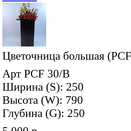
Цветочница большая (PCF
Арт PCF 30/B
Ширина (S): 250
Высота (W): 790
Глубина (G): 250
5 000 р.