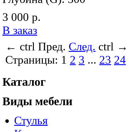
3 000 р.
В заказ
←
ctrl
Пред.
След.
ctrl
→
Страницы:
1
2
3
...
23
24
Каталог
Виды мебели
Стулья