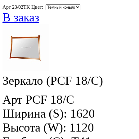
Арт 23/02TK Цвет:
В заказ
Зеркало (PCF 18/C)
Арт PCF 18/C
Ширина (S): 1620
Высота (W): 1120