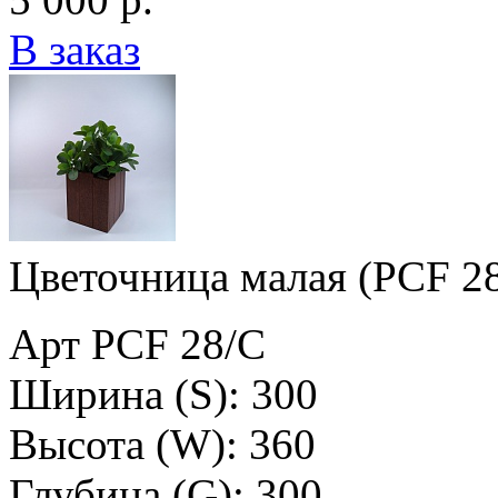
В заказ
Цветочница малая (PCF 2
Арт PCF 28/C
Ширина (S): 300
Высота (W): 360
Глубина (G): 300