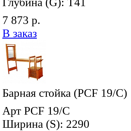
Глубина (G): T41
7 873 р.
В заказ
Барная стойка (PCF 19/C)
Арт PCF 19/C
Ширина (S): 2290