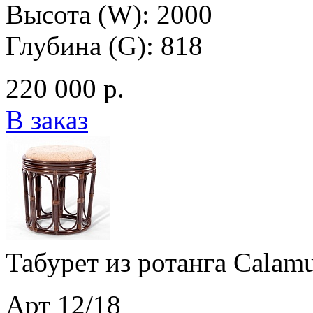
Высота (W): 2000
Глубина (G): 818
220 000 р.
В заказ
Табурет из ротанга Calamu
Арт 12/18