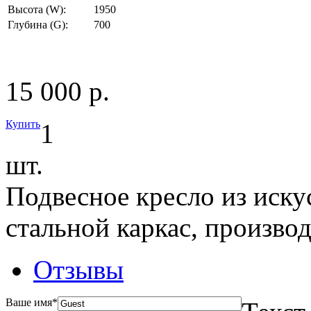
Высота (W):
1950
Глубина (G):
700
15 000 р.
Купить
1
шт.
Подвесное кресло из иску
стальной каркас, произво
Отзывы
Ваше имя
*