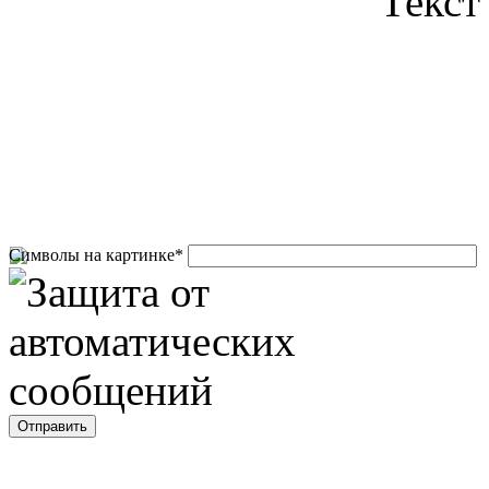
Текст
Символы на картинке
*