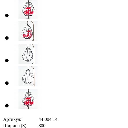
Артикул:
44-004-14
Ширина (S):
800