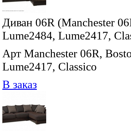
Диван 06R (Manchester 06
Lume2484, Lume2417, Clas
Арт Manchester 06R, Bost
Lume2417, Classico
В заказ