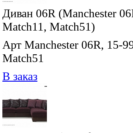
Диван 06R (Manchester 06
Match11, Match51)
Арт Manchester 06R, 15-9
Match51
В заказ