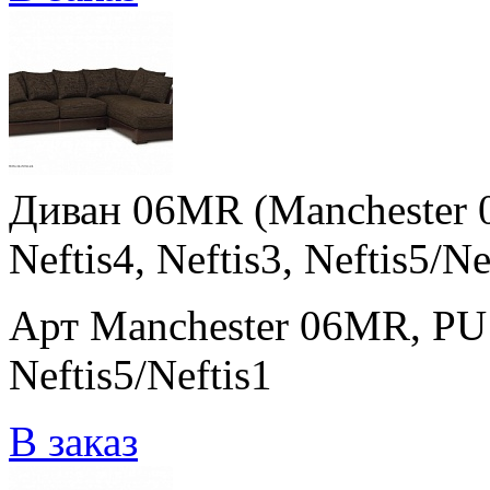
Диван 06MR (Manchester 0
Neftis4, Neftis3, Neftis5/Ne
Арт Manchester 06MR, PU 13
Neftis5/Neftis1
В заказ