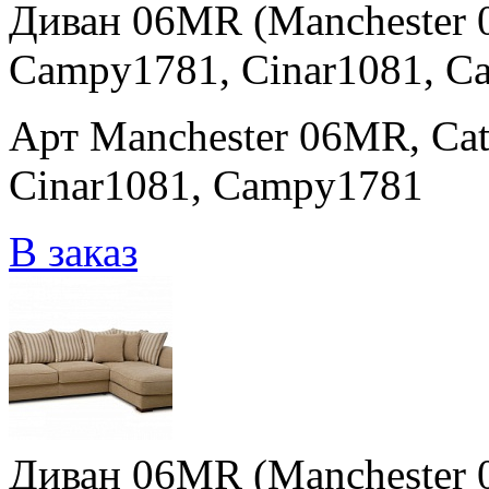
Диван 06MR (Manchester 
Campy1781, Cinar1081, C
Арт Manchester 06MR, Cat
Cinar1081, Campy1781
В заказ
Диван 06MR (Manchester 0