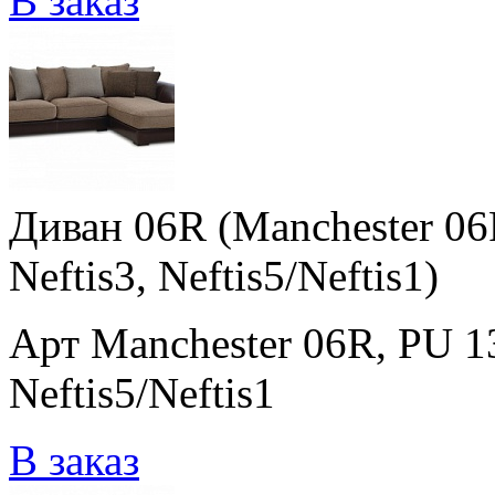
В заказ
Диван 06R (Manchester 06R
Neftis3, Neftis5/Neftis1)
Арт Manchester 06R, PU 138
Neftis5/Neftis1
В заказ