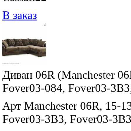
В заказ
Диван 06R (Manchester 06
Fover03-084, Fover03-3B3
Арт Manchester 06R, 15-13
Fover03-3B3, Fover03-3B