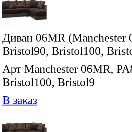
Диван 06MR (Manchester 0
Bristol90, Bristol100, Brist
Арт Manchester 06MR, PA80
Bristol100, Bristol9
В заказ