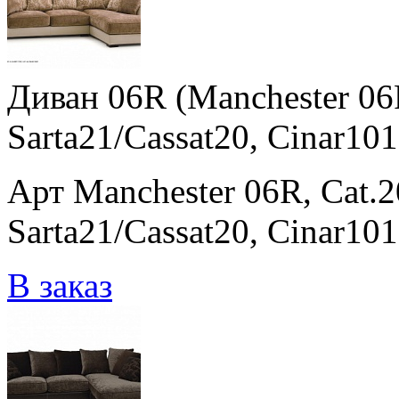
Диван 06R (Manchester 06R
Sarta21/Cassat20, Cinar101
Арт Manchester 06R, Cat.2
Sarta21/Cassat20, Cinar10
В заказ