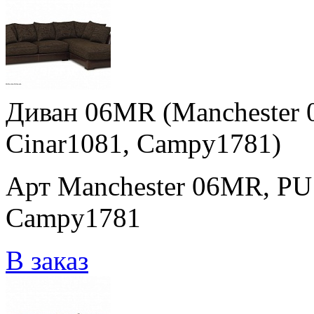
Диван 06MR (Manchester 
Cinar1081, Campy1781)
Арт Manchester 06MR, PU
Campy1781
В заказ