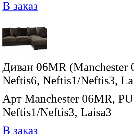
В заказ
Диван 06MR (Manchester 
Neftis6, Neftis1/Neftis3, La
Арт Manchester 06MR, PU 
Neftis1/Neftis3, Laisa3
В заказ