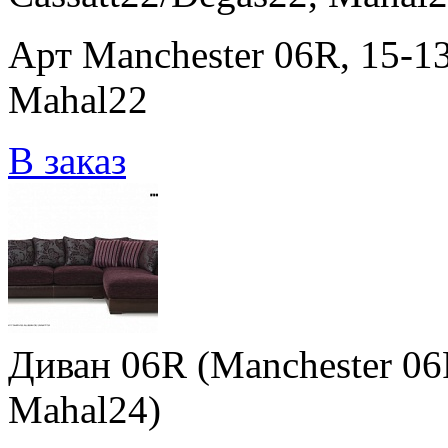
Арт Manchester 06R, 15-13
Mahal22
В заказ
Диван 06R (Manchester 06R
Mahal24)