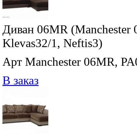
Диван 06MR (Manchester 0
Klevas32/1, Neftis3)
Арт Manchester 06MR, PA01
В заказ