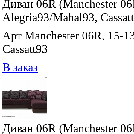
Диван 06R (Manchester 06R
Alegria93/Mahal93, Cassat
Арт Manchester 06R, 15-13
Cassatt93
В заказ
Диван 06R (Manchester 06R