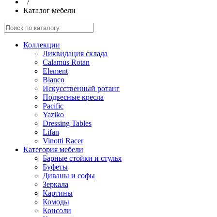
/
Каталог мебели
Коллекции
Ликвидация склада
Calamus Rotan
Element
Bianco
Искусственный ротанг
Подвесные кресла
Pacific
Yaziko
Dressing Tables
Lifan
Vinotti Racer
Категория мебели
Барные стойки и стулья
Буфеты
Диваны и софы
Зеркала
Картины
Комоды
Консоли