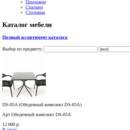
Прихожие
Спальни
Столовые
Каталог мебели
Полный ассортимент каталога
Выбор по предмету:
DS-05A (Обеденный комплект DS-05A)
Арт Обеденный комплект DS-05A
12 000 р.
В заказ