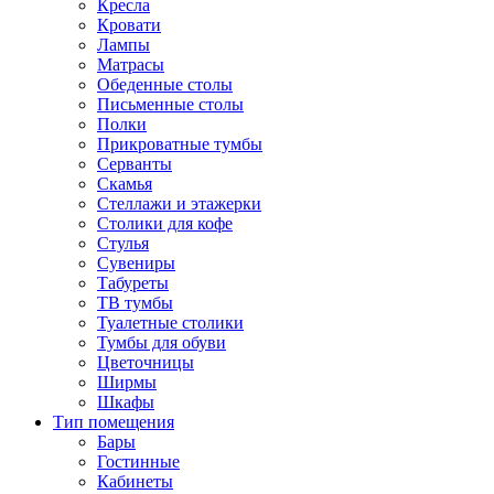
Кресла
Кровати
Лампы
Матрасы
Обеденные столы
Письменные столы
Полки
Прикроватные тумбы
Серванты
Скамья
Стеллажи и этажерки
Столики для кофе
Стулья
Сувениры
Табуреты
ТВ тумбы
Туалетные столики
Тумбы для обуви
Цветочницы
Ширмы
Шкафы
Тип помещения
Бары
Гостинные
Кабинеты