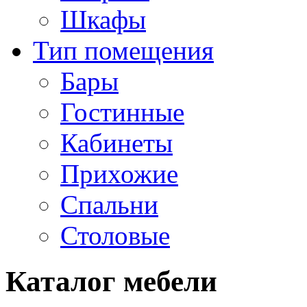
Шкафы
Тип помещения
Бары
Гостинные
Кабинеты
Прихожие
Спальни
Столовые
Каталог мебели