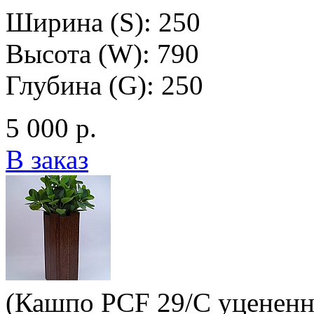
Ширина (S): 250
Высота (W): 790
Глубина (G): 250
5 000 р.
В заказ
(Кашпо PCF 29/C уцененн