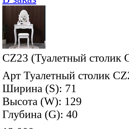
CZ23 (Туалетный столик 
Арт Туалетный столик CZ
Ширина (S): 71
Высота (W): 129
Глубина (G): 40