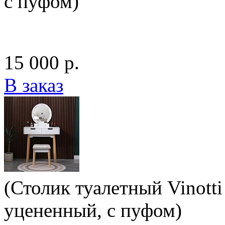
с пуфом)
15 000 р.
В заказ
(Столик туалетный Vinotti
уцененный, с пуфом)