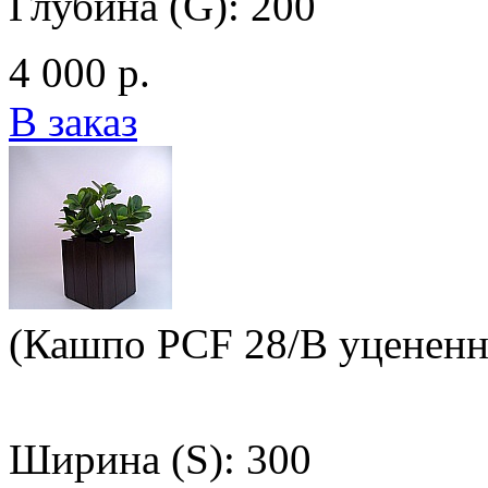
Глубина (G): 200
4 000 р.
В заказ
(Кашпо PCF 28/B уцененн
Ширина (S): 300