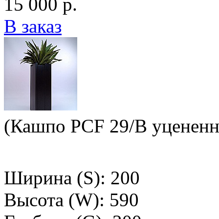
15 000 р.
В заказ
(Кашпо PCF 29/B уцененн
Ширина (S): 200
Высота (W): 590