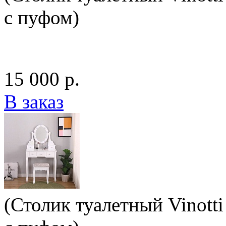
с пуфом)
15 000 р.
В заказ
(Столик туалетный Vinotti