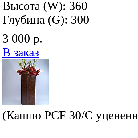
Высота (W): 360
Глубина (G): 300
3 000 р.
В заказ
(Кашпо PCF 30/C уцененн