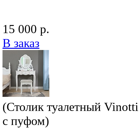
15 000 р.
В заказ
(Столик туалетный Vinotti
с пуфом)