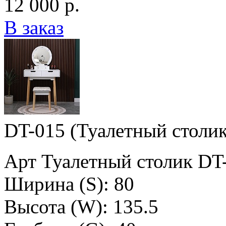
12 000 р.
В заказ
DT-015 (Туалетный столи
Арт Туалетный столик DT
Ширина (S): 80
Высота (W): 135.5