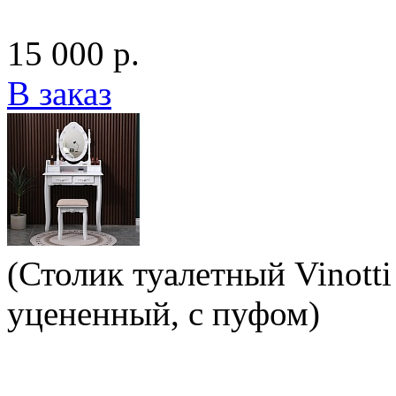
15 000 р.
В заказ
(Столик туалетный Vinotti
уцененный, с пуфом)