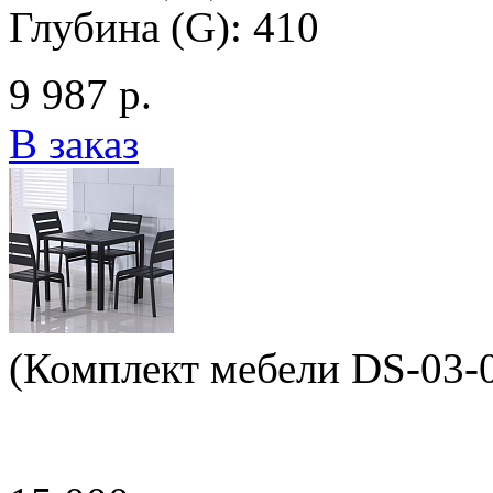
Глубина (G): 410
9 987 р.
В заказ
(Комплект мебели DS-03-