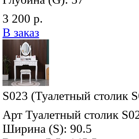
3 200 р.
В заказ
S023 (Туалетный столик S
Арт Туалетный столик S0
Ширина (S): 90.5