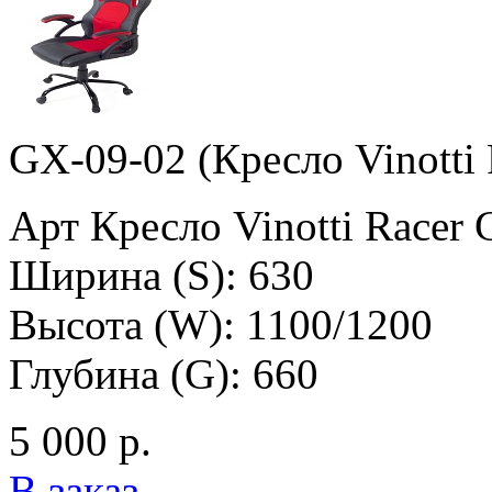
GX-09-02 (Кресло Vinotti
Арт Кресло Vinotti Racer
Ширина (S): 630
Высота (W): 1100/1200
Глубина (G): 660
5 000 р.
В заказ