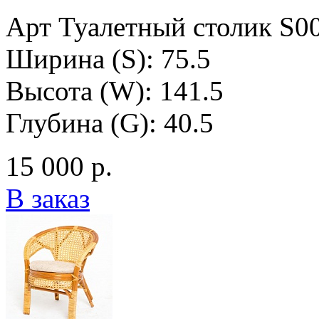
Арт Туалетный столик S0
Ширина (S): 75.5
Высота (W): 141.5
Глубина (G): 40.5
15 000 р.
В заказ