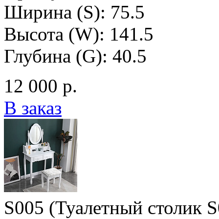
Ширина (S): 75.5
Высота (W): 141.5
Глубина (G): 40.5
12 000 р.
В заказ
S005 (Туалетный столик S