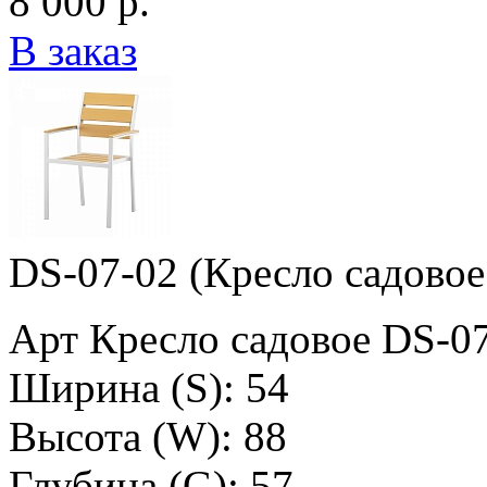
8 000 р.
В заказ
DS-07-02 (Кресло садовое
Арт Кресло садовое DS-0
Ширина (S): 54
Высота (W): 88
Глубина (G): 57