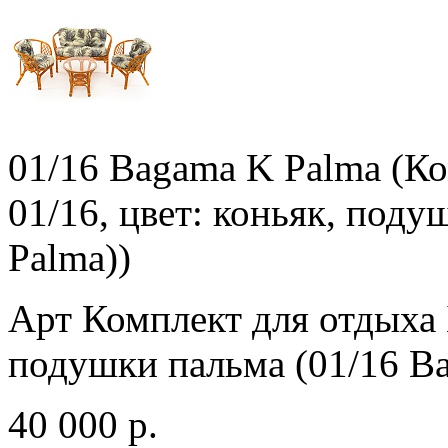
01/16 Bagama K Palma (К
01/16, цвет: коньяк, под
Palma))
Арт Комплект для отдыха 
подушки пальма (01/16 B
40 000 р.