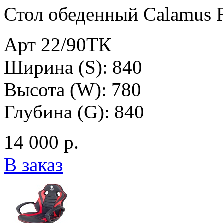
Стол обеденный Calamus R
Арт 22/90ТК
Ширина (S): 840
Высота (W): 780
Глубина (G): 840
14 000 р.
В заказ