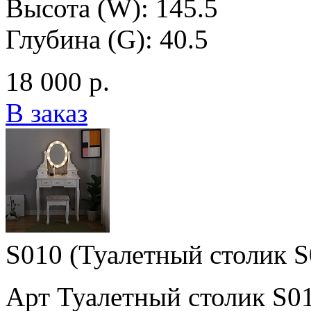
Высота (W): 145.5
Глубина (G): 40.5
18 000 р.
В заказ
S010 (Туалетный столик S
Арт Туалетный столик S0