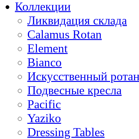
Коллекции
Ликвидация склада
Calamus Rotan
Element
Bianco
Искусственный ротан
Подвесные кресла
Pacific
Yaziko
Dressing Tables