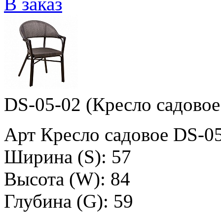
В заказ
DS-05-02 (Кресло садовое
Арт Кресло садовое DS-0
Ширина (S): 57
Высота (W): 84
Глубина (G): 59