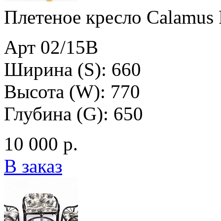
Плетеное кресло Calamus 
Арт 02/15B
Ширина (S): 660
Высота (W): 770
Глубина (G): 650
10 000 р.
В заказ