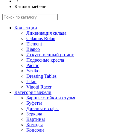
/
Каталог мебели
Коллекции
Ликвидация склада
Calamus Rotan
Element
Bianco
Искусственный ротанг
Подвесные кресла
Pacific
Yaziko
Dressing Tables
Lifan
Vinotti Racer
Категория мебели
Барные стойки и стулья
Буфеты
Диваны и софы
Зеркала
Картины
Комоды
Консоли