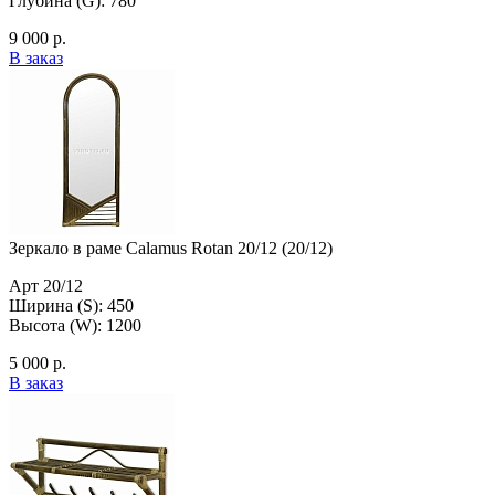
Глубина (G): 780
9 000 р.
В заказ
Зеркало в раме Calamus Rotan 20/12 (20/12)
Арт 20/12
Ширина (S): 450
Высота (W): 1200
5 000 р.
В заказ