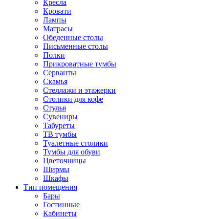
Кресла
Кровати
Лампы
Матрасы
Обеденные столы
Письменные столы
Полки
Прикроватные тумбы
Серванты
Скамья
Стеллажи и этажерки
Столики для кофе
Стулья
Сувениры
Табуреты
ТВ тумбы
Туалетные столики
Тумбы для обуви
Цветочницы
Ширмы
Шкафы
Тип помещения
Бары
Гостинные
Кабинеты