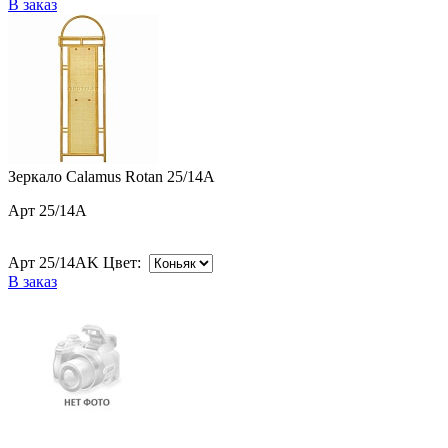
В заказ
Зеркало Calamus Rotan 25/14A
Арт 25/14A
Арт 25/14AK Цвет:
В заказ