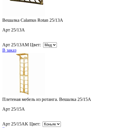
Вешалка Calamus Rotan 25/13A
Арт 25/13A
Арт 25/13AM Цвет:
В заказ
Плетеная мебель из ротанга. Вешалка 25/15A
Арт 25/15A
Арт 25/15AK Цвет: