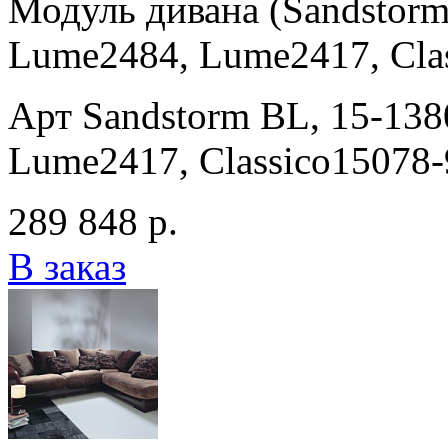
Модуль дивана (Sandstorm
Lume2484, Lume2417, Clas
Арт Sandstorm BL, 15-13
Lume2417, Classico15078-
289 848 р.
В заказ