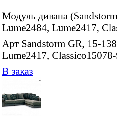
Модуль дивана (Sandstor
Lume2484, Lume2417, Clas
Арт Sandstorm GR, 15-13
Lume2417, Classico15078-
В заказ