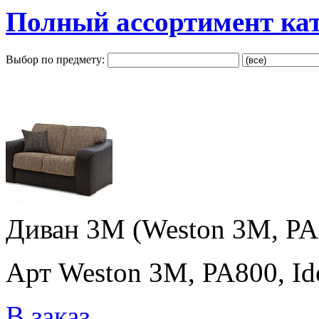
Полный ассортимент ка
Выбор по предмету:
Диван 3M (Weston 3M, PA80
Арт Weston 3M, PA800, Ido
В заказ