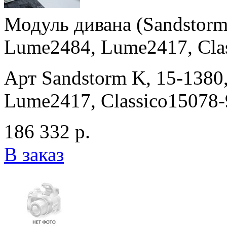
Модуль дивана (Sandstorm
Lume2484, Lume2417, Clas
Арт Sandstorm K, 15-138
Lume2417, Classico15078-
186 332 р.
В заказ