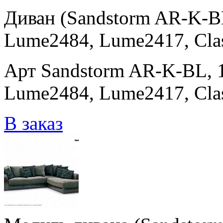
Диван (Sandstorm AR-K-B
Lume2484, Lume2417, Clas
Арт Sandstorm AR-K-BL, 
Lume2484, Lume2417, Cla
В заказ