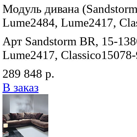
Модуль дивана (Sandstorm
Lume2484, Lume2417, Clas
Арт Sandstorm BR, 15-13
Lume2417, Classico15078-
289 848 р.
В заказ