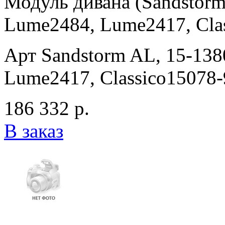
Модуль дивана (Sandstorm
Lume2484, Lume2417, Clas
Арт Sandstorm AL, 15-13
Lume2417, Classico15078-
186 332 р.
В заказ