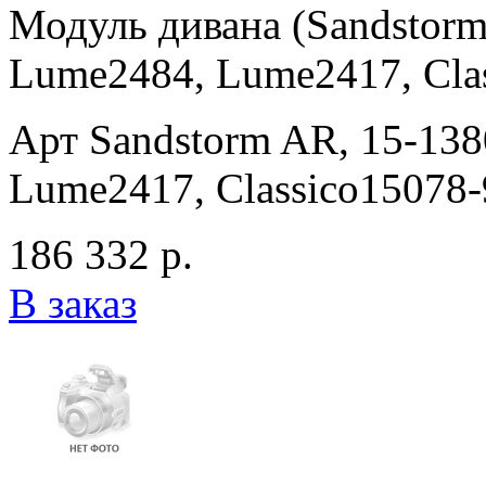
Модуль дивана (Sandstorm
Lume2484, Lume2417, Clas
Арт Sandstorm AR, 15-13
Lume2417, Classico15078-
186 332 р.
В заказ