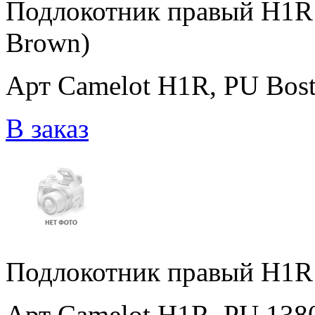
Подлокотник правый H1R 
Brown)
Арт Camelot H1R, PU Bos
В заказ
Подлокотник правый H1R 
Арт Camelot H1R, PU 138