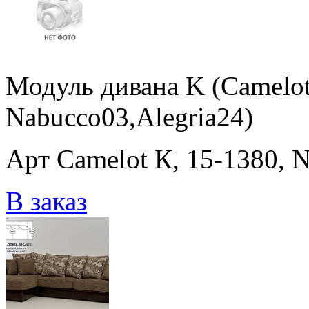
Модуль дивана K (Camelot
Nabucco03,Alegria24)
Арт Camelot К, 15-1380, 
В заказ