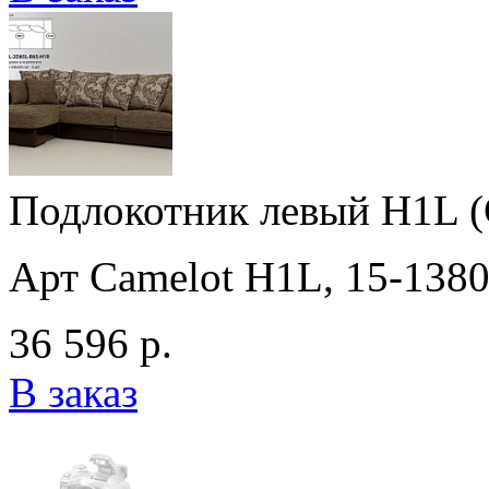
Подлокотник левый H1L (
Арт Camelot H1L, 15-138
36 596 р.
В заказ