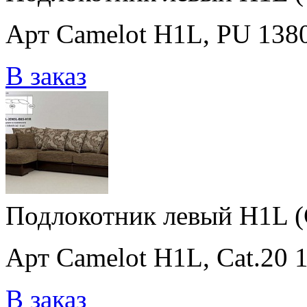
Арт Camelot H1L, PU 138
В заказ
Подлокотник левый H1L (C
Арт Camelot H1L, Cat.20 
В заказ