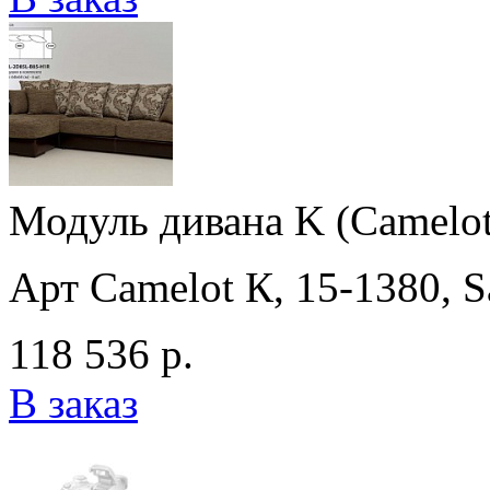
Модуль дивана K (Camelot 
Арт Camelot К, 15-1380, S
118 536 р.
В заказ