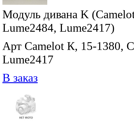
Модуль дивана K (Camelot
Lume2484, Lume2417)
Арт Camelot К, 15-1380,
Lume2417
В заказ