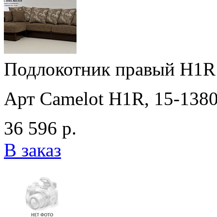
Подлокотник правый H1R 
Арт Camelot H1R, 15-138
36 596 р.
В заказ