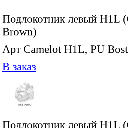
Подлокотник левый H1L (
Brown)
Арт Camelot H1L, PU Bos
В заказ
Подлокотник левый H1L (