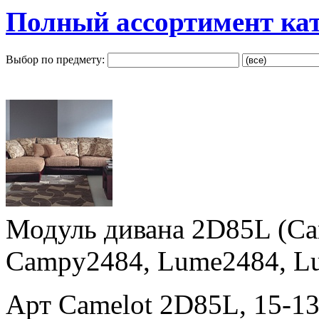
Полный ассортимент ка
Выбор по предмету:
Модуль дивана 2D85L (Ca
Campy2484, Lume2484, L
Арт Camelot 2D85L, 15-1