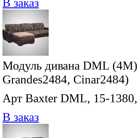
В заказ
Модуль дивана DML (4M) 
Grandes2484, Cinar2484)
Арт Baxter DML, 15-1380,
В заказ