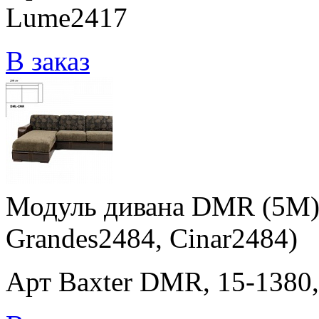
Lume2417
В заказ
Модуль дивана DMR (5M) 
Grandes2484, Cinar2484)
Арт Baxter DMR, 15-1380,