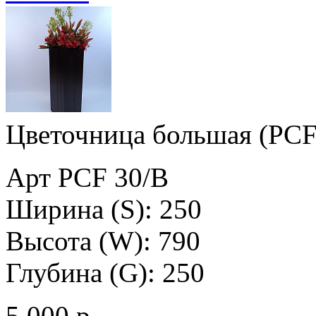
Цветочница большая (PCF
Арт PCF 30/B
Ширина (S): 250
Высота (W): 790
Глубина (G): 250
5 000 р.