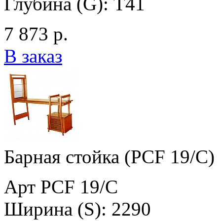
Глубина (G): T41
7 873 р.
В заказ
Барная стойка (PCF 19/C)
Арт PCF 19/C
Ширина (S): 2290