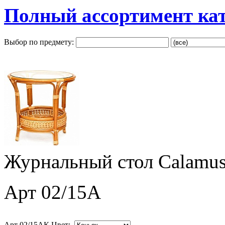
Полный ассортимент ка
Выбор по предмету:
Журнальный стол Calamus
Арт 02/15A
Арт 02/15AК Цвет: