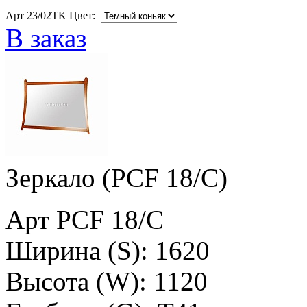
Арт 23/02TK Цвет:
В заказ
Зеркало (PCF 18/C)
Арт PCF 18/C
Ширина (S): 1620
Высота (W): 1120