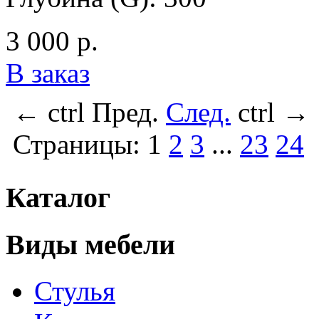
3 000 р.
В заказ
←
ctrl
Пред.
След.
ctrl
→
Страницы:
1
2
3
...
23
24
Каталог
Виды мебели
Стулья