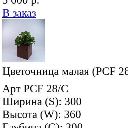
В заказ
Цветочница малая (PCF 2
Арт PCF 28/C
Ширина (S): 300
Высота (W): 360
Глубина (G): 300