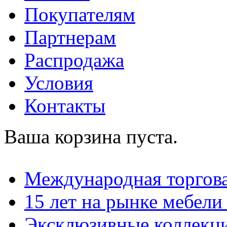
Покупателям
Партнерам
Распродажа
Условия
Контакты
Ваша корзина пуста.
Международная торгова
15 лет на рынке мебели
Эксклюзивные коллекц