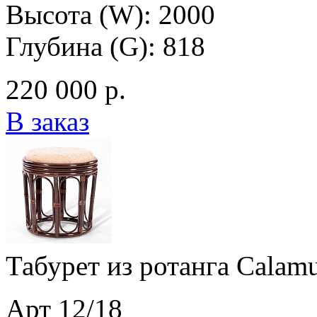
Высота (W): 2000
Глубина (G): 818
220 000 р.
В заказ
Табурет из ротанга Calamu
Арт 12/18