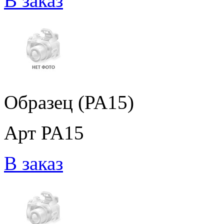
В заказ
Образец (PA15)
Арт PA15
В заказ