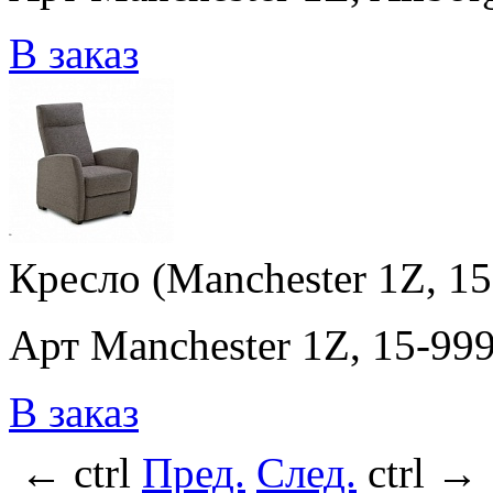
В заказ
Кресло (Manchester 1Z, 1
Арт Manchester 1Z, 15-99
В заказ
←
ctrl
Пред.
След.
ctrl
→