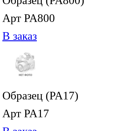
Образец (PA800)
Арт PA800
В заказ
Образец (PA17)
Арт PA17