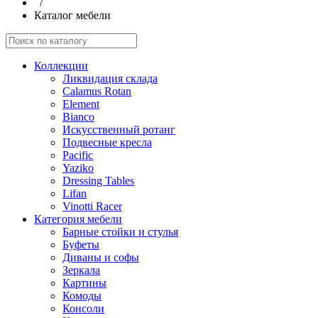
/
Каталог мебели
Коллекции
Ликвидация склада
Calamus Rotan
Element
Bianco
Искусственный ротанг
Подвесные кресла
Pacific
Yaziko
Dressing Tables
Lifan
Vinotti Racer
Категория мебели
Барные стойки и стулья
Буфеты
Диваны и софы
Зеркала
Картины
Комоды
Консоли