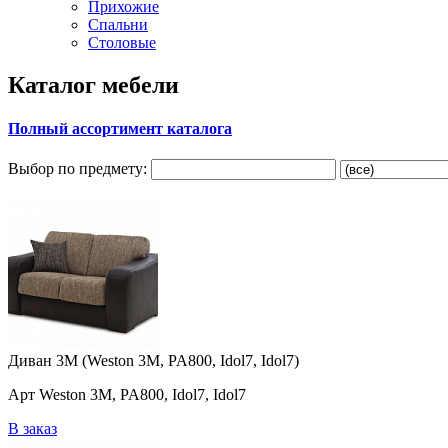
Прихожие
Спальни
Столовые
Каталог мебели
Полный ассортимент каталога
Выбор по предмету:
Диван 3M (Weston 3M, PA800, Idol7, Idol7)
Арт Weston 3M, PA800, Idol7, Idol7
В заказ