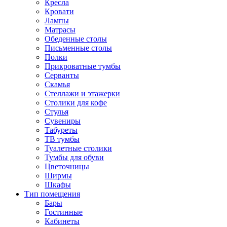
Кресла
Кровати
Лампы
Матрасы
Обеденные столы
Письменные столы
Полки
Прикроватные тумбы
Серванты
Скамья
Стеллажи и этажерки
Столики для кофе
Стулья
Сувениры
Табуреты
ТВ тумбы
Туалетные столики
Тумбы для обуви
Цветочницы
Ширмы
Шкафы
Тип помещения
Бары
Гостинные
Кабинеты