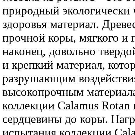
природный экологически 
здоровья материал. Древе
прочной коры, мягкого и п
наконец, довольно твердо
и крепкий материал, кото
разрушающим воздействия
высокопрочным материала
коллекции Calamus Rotan и
сердцевины до коры. Наг
испытания коллекции Cal