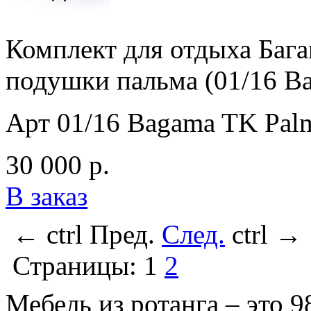
Комплект для отдыха Бага
подушки пальма (01/16 B
Арт 01/16 Bagama TK Pal
30 000 р.
В заказ
←
ctrl
Пред.
След.
ctrl
→
Страницы:
1
2
Мебель из ротанга – это 