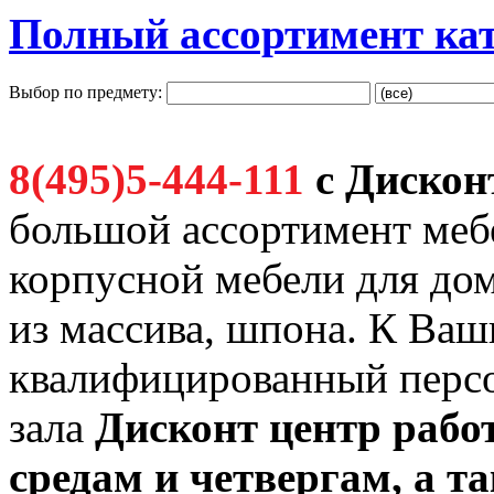
Полный ассортимент ка
Выбор по предмету:
8(495)5-444-111
с Дискон
большой ассортимент мебе
корпусной мебели для дом
из массива, шпона. К Ва
квалифицированный персо
зала
Дисконт
центр работ
средам и четвергам, а 