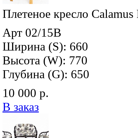
Плетеное кресло Calamus 
Арт 02/15B
Ширина (S): 660
Высота (W): 770
Глубина (G): 650
10 000 р.
В заказ