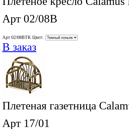
Плетеное кресло Calamus 
Арт 02/08B
Арт 02/08BTK Цвет:
В заказ
Плетеная газетница Calam
Арт 17/01