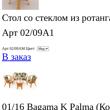
Стол со стеклом из ротан
Арт 02/09A1
Арт 02/09AM Цвет:
В заказ
01/16 Bagama K Palma (К