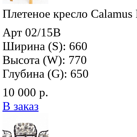
Плетеное кресло Calamus 
Арт 02/15B
Ширина (S): 660
Высота (W): 770
Глубина (G): 650
10 000 р.
В заказ