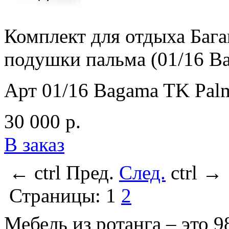
Комплект для отдыха Бага
подушки пальма (01/16 B
Арт 01/16 Bagama TK Pal
30 000 р.
В заказ
←
ctrl
Пред.
След.
ctrl
→
Страницы:
1
2
Мебель из ротанга – это 