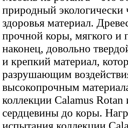
природный экологически 
здоровья материал. Древе
прочной коры, мягкого и п
наконец, довольно твердо
и крепкий материал, кото
разрушающим воздействия
высокопрочным материала
коллекции Calamus Rotan и
сердцевины до коры. Наг
испытания коллекции Cal