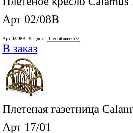
Плетеное кресло Calamus 
Арт 02/08B
Арт 02/08BTK Цвет:
В заказ
Плетеная газетница Calam
Арт 17/01