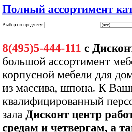
Полный ассортимент ка
Выбор по предмету:
8(495)5-444-111
с Дискон
большой ассортимент мебе
корпусной мебели для дом
из массива, шпона. К Ва
квалифицированный персо
зала
Дисконт
центр работ
средам и четвергам, а 