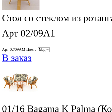
Стол со стеклом из ротан
Арт 02/09A1
Арт 02/09AM Цвет:
В заказ
01/16 Bagama K Palma (К